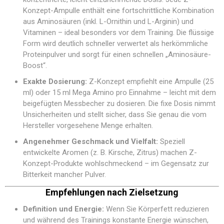
Konzept-Ampulle enthält eine fortschrittliche Kombination
aus Aminosäuren (inkl. L-Ornithin und L-Arginin) und
Vitaminen – ideal besonders vor dem Training. Die flüssige
Form wird deutlich schneller verwertet als herkömmliche
Proteinpulver und sorgt für einen schnellen „Aminosäure-
Boost“.
Exakte Dosierung:
Z-Konzept empfiehlt eine Ampulle (25
ml) oder 15 ml Mega Amino pro Einnahme – leicht mit dem
beigefügten Messbecher zu dosieren. Die fixe Dosis nimmt
Unsicherheiten und stellt sicher, dass Sie genau die vom
Hersteller vorgesehene Menge erhalten.
Angenehmer Geschmack und Vielfalt:
Speziell
entwickelte Aromen (z. B. Kirsche, Zitrus) machen Z-
Konzept-Produkte wohlschmeckend – im Gegensatz zur
Bitterkeit mancher Pulver.
Empfehlungen nach Zielsetzung
Definition und Energie:
Wenn Sie Körperfett reduzieren
und während des Trainings konstante Energie wünschen,