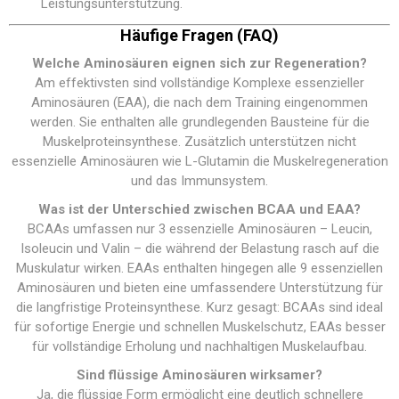
Leistungsunterstützung.
Häufige Fragen (FAQ)
Welche Aminosäuren eignen sich zur Regeneration?
Am effektivsten sind vollständige Komplexe essenzieller
Aminosäuren (EAA), die nach dem Training eingenommen
werden. Sie enthalten alle grundlegenden Bausteine für die
Muskelproteinsynthese. Zusätzlich unterstützen nicht
essenzielle Aminosäuren wie L-Glutamin die Muskelregeneration
und das Immunsystem.
Was ist der Unterschied zwischen BCAA und EAA?
BCAAs umfassen nur 3 essenzielle Aminosäuren – Leucin,
Isoleucin und Valin – die während der Belastung rasch auf die
Muskulatur wirken. EAAs enthalten hingegen alle 9 essenziellen
Aminosäuren und bieten eine umfassendere Unterstützung für
die langfristige Proteinsynthese. Kurz gesagt: BCAAs sind ideal
für sofortige Energie und schnellen Muskelschutz, EAAs besser
für vollständige Erholung und nachhaltigen Muskelaufbau.
Sind flüssige Aminosäuren wirksamer?
Ja, die flüssige Form ermöglicht eine deutlich schnellere