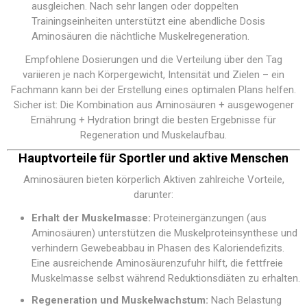
ausgleichen. Nach sehr langen oder doppelten
Trainingseinheiten unterstützt eine abendliche Dosis
Aminosäuren die nächtliche Muskelregeneration.
Empfohlene Dosierungen und die Verteilung über den Tag
variieren je nach Körpergewicht, Intensität und Zielen – ein
Fachmann kann bei der Erstellung eines optimalen Plans helfen.
Sicher ist: Die Kombination aus Aminosäuren + ausgewogener
Ernährung + Hydration bringt die besten Ergebnisse für
Regeneration und Muskelaufbau.
Hauptvorteile für Sportler und aktive Menschen
Aminosäuren bieten körperlich Aktiven zahlreiche Vorteile,
darunter:
Erhalt der Muskelmasse:
Proteinergänzungen (aus
Aminosäuren) unterstützen die Muskelproteinsynthese und
verhindern Gewebeabbau in Phasen des Kaloriendefizits.
Eine ausreichende Aminosäurenzufuhr hilft, die fettfreie
Muskelmasse selbst während Reduktionsdiäten zu erhalten.
Regeneration und Muskelwachstum:
Nach Belastung