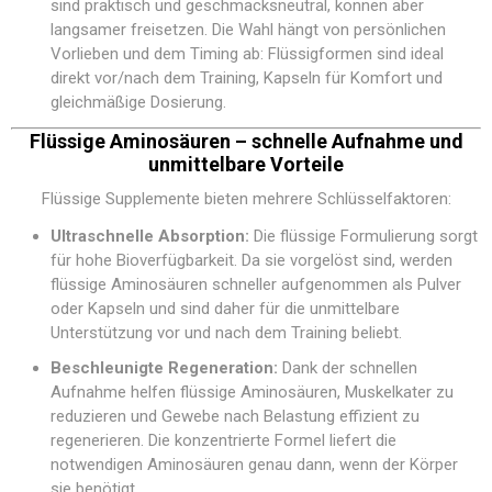
sind praktisch und geschmacksneutral, können aber
langsamer freisetzen. Die Wahl hängt von persönlichen
Vorlieben und dem Timing ab: Flüssigformen sind ideal
direkt vor/nach dem Training, Kapseln für Komfort und
gleichmäßige Dosierung.
Flüssige Aminosäuren – schnelle Aufnahme und
unmittelbare Vorteile
Flüssige Supplemente bieten mehrere Schlüsselfaktoren:
Ultraschnelle Absorption:
Die flüssige Formulierung sorgt
für hohe Bioverfügbarkeit. Da sie vorgelöst sind, werden
flüssige Aminosäuren schneller aufgenommen als Pulver
oder Kapseln und sind daher für die unmittelbare
Unterstützung vor und nach dem Training beliebt.
Beschleunigte Regeneration:
Dank der schnellen
Aufnahme helfen flüssige Aminosäuren, Muskelkater zu
reduzieren und Gewebe nach Belastung effizient zu
regenerieren. Die konzentrierte Formel liefert die
notwendigen Aminosäuren genau dann, wenn der Körper
sie benötigt.