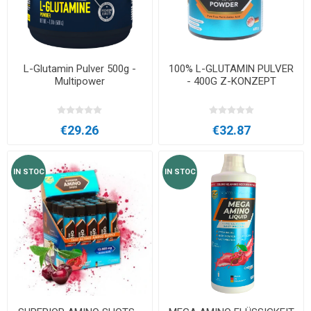
L-Glutamin Pulver 500g -
100% L-GLUTAMIN PULVER
Multipower
- 400G Z-KONZEPT
€29.26
€32.87
IN STOC
IN STOC