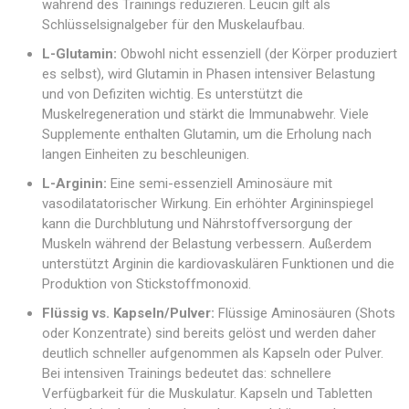
während des Trainings reduzieren. Leucin gilt als
Schlüsselsignalgeber für den Muskelaufbau.
L-Glutamin:
Obwohl nicht essenziell (der Körper produziert
es selbst), wird Glutamin in Phasen intensiver Belastung
und von Defiziten wichtig. Es unterstützt die
Muskelregeneration und stärkt die Immunabwehr. Viele
Supplemente enthalten Glutamin, um die Erholung nach
langen Einheiten zu beschleunigen.
L-Arginin:
Eine semi-essenziell Aminosäure mit
vasodilatatorischer Wirkung. Ein erhöhter Argininspiegel
kann die Durchblutung und Nährstoffversorgung der
Muskeln während der Belastung verbessern. Außerdem
unterstützt Arginin die kardiovaskulären Funktionen und die
Produktion von Stickstoffmonoxid.
Flüssig vs. Kapseln/Pulver:
Flüssige Aminosäuren (Shots
oder Konzentrate) sind bereits gelöst und werden daher
deutlich schneller aufgenommen als Kapseln oder Pulver.
Bei intensiven Trainings bedeutet das: schnellere
Verfügbarkeit für die Muskulatur. Kapseln und Tabletten