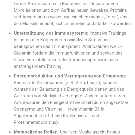
liefern Aminosäuren die Bausteine zur Reparatur von
Mikroläsionen und zum Aufbau neuen Gewebes. Proteine
und Aminosäuren wirken wie ein chemisches „Tetris“, das
den Muskeln erlaubt, sich zu erholen und stärker zu werden.
Unterstützung des Immunsystems:
Intensive Trainings
belasten den Körper durch oxidativen Stress und
beanspruchen das Immunsystem. Aminosäuren wie L-
Glutamin fördern die Immunfunktionen und senken das
Risiko von Infektionen oder Immunsuppression nach
anstrengendem Training.
Energieproduktion und Verringerung von Ermüdung:
Bestimmte Aminosäuren (z. B. Valin, Leucin) können
während der Belastung als Energiequelle dienen und das
Auftreten von Müdigkeit verzögern. Zudem unterstützen
Aminosäuren den Energiestoffwechsel (durch zugesetzte
Coenzyme und Vitamine – etwa Vitamin B6 in
Supplementen hilft beim Kohlenhydrat- und
Proteinmetabolismus).
Metabolische Rollen:
Über den Muskelaspekt hinaus