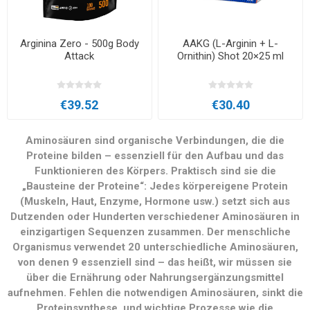
Arginina Zero - 500g Body
AAKG (L-Arginin + L-
Attack
Ornithin) Shot 20×25 ml
€39.52
€30.40
Aminosäuren sind organische Verbindungen, die die
Proteine bilden – essenziell für den Aufbau und das
Funktionieren des Körpers. Praktisch sind sie die
„Bausteine der Proteine“: Jedes körpereigene Protein
(Muskeln, Haut, Enzyme, Hormone usw.) setzt sich aus
Dutzenden oder Hunderten verschiedener Aminosäuren in
einzigartigen Sequenzen zusammen. Der menschliche
Organismus verwendet 20 unterschiedliche Aminosäuren,
von denen 9 essenziell sind – das heißt, wir müssen sie
über die Ernährung oder Nahrungsergänzungsmittel
aufnehmen. Fehlen die notwendigen Aminosäuren, sinkt die
Proteinsynthese, und wichtige Prozesse wie die