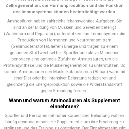
Zellregeneration, die Hormonproduktion und die Funktion
des Immunsystems können beeinträchtigt werden.
Aminosäuren haben zahlreiche lebenswichtige Aufgaben: Sie
sind an der Bildung von Muskeln und Geweben beteiligt
(Wachstum und Reparatur), unterstützen das Immunsystem, die
Produktion von Hormonen und Neurotransmittern
(Gehirnbotenstoffe), liefern Energie und tragen zu einem
gesunden Stoffwechsel bei. Sportler und aktive Menschen
benötigen eine optimale Zufuhr an Aminosäuren, um die
Proteinsynthese und die Muskelregeneration zu unterstützen. So
können Aminosäuren den Muskelkatabolismus (Abbau) während
einer Diät oder bei intensiver Belastung reduzieren und
gleichzeitig die Energieproduktion sowie die Widerstandskraft
gegen Ermüdung fördern.
Wann und warum Aminosäuren als Supplement
einnehmen?
Sportler und Personen mit hoher körperlicher Belastung wählen
häufig aminosäurebasierte Supplemente, um ihre Ernährung zu
ergänzen und das Training zu optimieren. Der Einnahmezeitpunkt