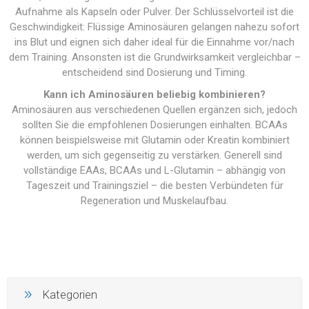
Aufnahme als Kapseln oder Pulver. Der Schlüsselvorteil ist die
Geschwindigkeit: Flüssige Aminosäuren gelangen nahezu sofort
ins Blut und eignen sich daher ideal für die Einnahme vor/nach
dem Training. Ansonsten ist die Grundwirksamkeit vergleichbar –
entscheidend sind Dosierung und Timing.
Kann ich Aminosäuren beliebig kombinieren?
Aminosäuren aus verschiedenen Quellen ergänzen sich, jedoch
sollten Sie die empfohlenen Dosierungen einhalten. BCAAs
können beispielsweise mit Glutamin oder Kreatin kombiniert
werden, um sich gegenseitig zu verstärken. Generell sind
vollständige EAAs, BCAAs und L-Glutamin – abhängig von
Tageszeit und Trainingsziel – die besten Verbündeten für
Regeneration und Muskelaufbau.
Kategorien