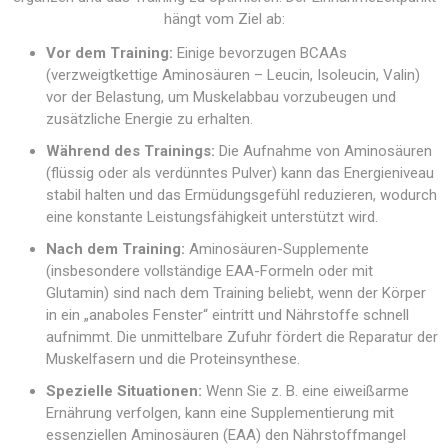
hängt vom Ziel ab:
Vor dem Training:
Einige bevorzugen BCAAs
(verzweigtkettige Aminosäuren – Leucin, Isoleucin, Valin)
vor der Belastung, um Muskelabbau vorzubeugen und
zusätzliche Energie zu erhalten.
Während des Trainings:
Die Aufnahme von Aminosäuren
(flüssig oder als verdünntes Pulver) kann das Energieniveau
stabil halten und das Ermüdungsgefühl reduzieren, wodurch
eine konstante Leistungsfähigkeit unterstützt wird.
Nach dem Training:
Aminosäuren-Supplemente
(insbesondere vollständige EAA-Formeln oder mit
Glutamin) sind nach dem Training beliebt, wenn der Körper
in ein „anaboles Fenster“ eintritt und Nährstoffe schnell
aufnimmt. Die unmittelbare Zufuhr fördert die Reparatur der
Muskelfasern und die Proteinsynthese.
Spezielle Situationen:
Wenn Sie z. B. eine eiweißarme
Ernährung verfolgen, kann eine Supplementierung mit
essenziellen Aminosäuren (EAA) den Nährstoffmangel