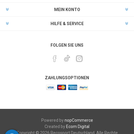
MEIN KONTO
HILFE & SERVICE
FOLGEN SIE UNS
ZAHLUNGSOPTIONEN
Powered by
nopCommerce
Created by
Ecom Digital
Copyright © 2026 Recosport Deutschland. Alle Rechte