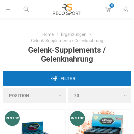
0
Home
Ergänzungen
Gelenk-Supplements / Gelenknahrung
Gelenk-Supplements /
Gelenknahrung
FILTER
IN STOC
IN STOC