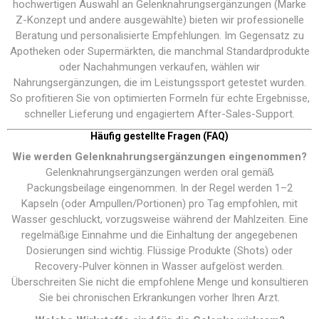
hochwertigen Auswahl an Gelenknahrungsergänzungen (Marke
Z-Konzept und andere ausgewählte) bieten wir professionelle
Beratung und personalisierte Empfehlungen. Im Gegensatz zu
Apotheken oder Supermärkten, die manchmal Standardprodukte
oder Nachahmungen verkaufen, wählen wir
Nahrungsergänzungen, die im Leistungssport getestet wurden.
So profitieren Sie von optimierten Formeln für echte Ergebnisse,
schneller Lieferung und engagiertem After-Sales-Support.
Häufig gestellte Fragen (FAQ)
Wie werden Gelenknahrungsergänzungen eingenommen?
Gelenknahrungsergänzungen werden oral gemäß
Packungsbeilage eingenommen. In der Regel werden 1–2
Kapseln (oder Ampullen/Portionen) pro Tag empfohlen, mit
Wasser geschluckt, vorzugsweise während der Mahlzeiten. Eine
regelmäßige Einnahme und die Einhaltung der angegebenen
Dosierungen sind wichtig. Flüssige Produkte (Shots) oder
Recovery-Pulver können in Wasser aufgelöst werden.
Überschreiten Sie nicht die empfohlene Menge und konsultieren
Sie bei chronischen Erkrankungen vorher Ihren Arzt.