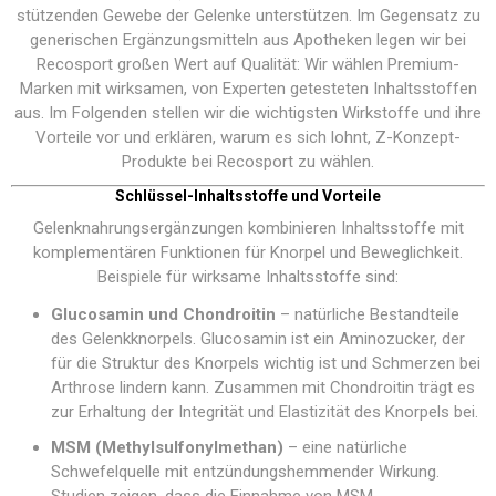
stützenden Gewebe der Gelenke unterstützen. Im Gegensatz zu
generischen Ergänzungsmitteln aus Apotheken legen wir bei
Recosport großen Wert auf Qualität: Wir wählen Premium-
Marken mit wirksamen, von Experten getesteten Inhaltsstoffen
aus. Im Folgenden stellen wir die wichtigsten Wirkstoffe und ihre
Vorteile vor und erklären, warum es sich lohnt, Z-Konzept-
Produkte bei Recosport zu wählen.
Schlüssel-Inhaltsstoffe und Vorteile
Gelenknahrungsergänzungen kombinieren Inhaltsstoffe mit
komplementären Funktionen für Knorpel und Beweglichkeit.
Beispiele für wirksame Inhaltsstoffe sind:
Glucosamin und Chondroitin
– natürliche Bestandteile
des Gelenkknorpels. Glucosamin ist ein Aminozucker, der
für die Struktur des Knorpels wichtig ist und Schmerzen bei
Arthrose lindern kann. Zusammen mit Chondroitin trägt es
zur Erhaltung der Integrität und Elastizität des Knorpels bei.
MSM (Methylsulfonylmethan)
– eine natürliche
Schwefelquelle mit entzündungshemmender Wirkung.