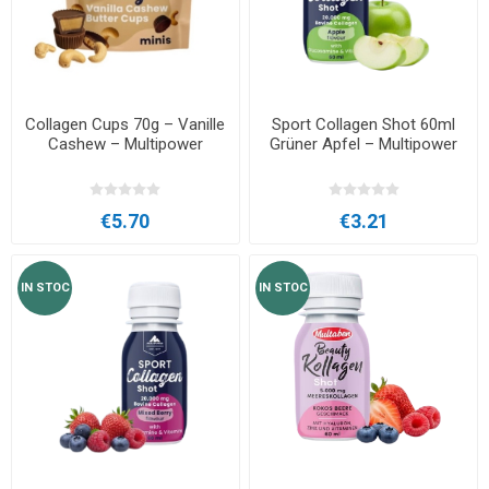
Collagen Cups 70g – Vanille
Sport Collagen Shot 60ml
Cashew – Multipower
Grüner Apfel – Multipower
€5.70
€3.21
IN STOC
IN STOC