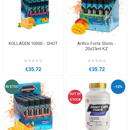
KOLLAGEN 10000 - SHOT
Arthro Forte Shots -
20x25ml KZ
€35.72
€35.72
-12%
IN STOC
OUT OF
STOCK