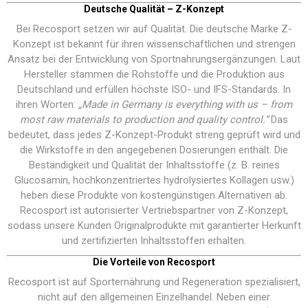
Deutsche Qualität – Z-Konzept
Bei Recosport setzen wir auf Qualität. Die deutsche Marke Z-
Konzept ist bekannt für ihren wissenschaftlichen und strengen
Ansatz bei der Entwicklung von Sportnahrungsergänzungen. Laut
Hersteller stammen die Rohstoffe und die Produktion aus
Deutschland und erfüllen höchste ISO- und IFS-Standards. In
ihren Worten:
„Made in Germany is everything with us – from
most raw materials to production and quality control.“
Das
bedeutet, dass jedes Z-Konzept-Produkt streng geprüft wird und
die Wirkstoffe in den angegebenen Dosierungen enthält. Die
Beständigkeit und Qualität der Inhaltsstoffe (z. B. reines
Glucosamin, hochkonzentriertes hydrolysiertes Kollagen usw.)
heben diese Produkte von kostengünstigen Alternativen ab.
Recosport ist autorisierter Vertriebspartner von Z-Konzept,
sodass unsere Kunden Originalprodukte mit garantierter Herkunft
und zertifizierten Inhaltsstoffen erhalten.
Die Vorteile von Recosport
Recosport ist auf Sporternährung und Regeneration spezialisiert,
nicht auf den allgemeinen Einzelhandel. Neben einer