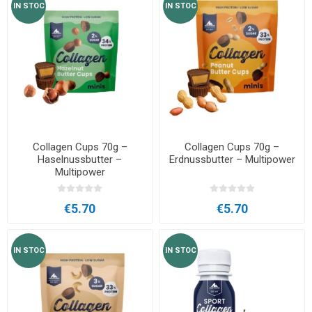
IN STOC
IN STOC
Collagen Cups 70g –
Collagen Cups 70g –
Haselnussbutter –
Erdnussbutter – Multipower
Multipower
€5.70
€5.70
IN STOC
IN STOC