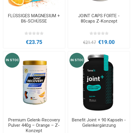
FLÜSSIGES MAGNESIUM +
JOINT CAPS FORTE -
B6-SCHÜSSE
80caps Z-Konzept
€23.75
€19.00
€21.47
IN STOC
IN STOC
Premium Gelenk-Recovery
Benefit Joint + 90 Kapseln -
Pulver 440g – Orange – Z-
Gelenkergänzung
Konzept