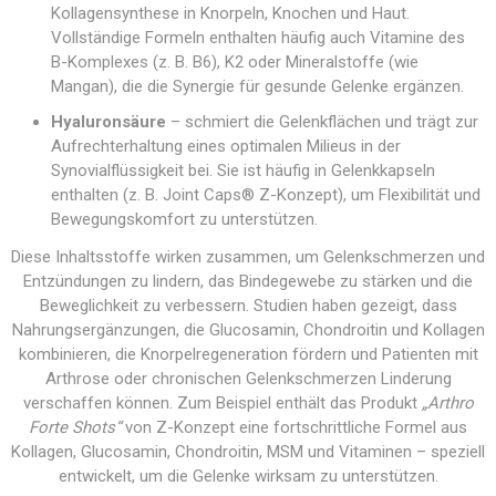
Kollagensynthese in Knorpeln, Knochen und Haut.
Vollständige Formeln enthalten häufig auch Vitamine des
B-Komplexes (z. B. B6), K2 oder Mineralstoffe (wie
Mangan), die die Synergie für gesunde Gelenke ergänzen.
Hyaluronsäure
– schmiert die Gelenkflächen und trägt zur
Aufrechterhaltung eines optimalen Milieus in der
Synovialflüssigkeit bei. Sie ist häufig in Gelenkkapseln
enthalten (z. B. Joint Caps® Z-Konzept), um Flexibilität und
Bewegungskomfort zu unterstützen.
Diese Inhaltsstoffe wirken zusammen, um Gelenkschmerzen und
Entzündungen zu lindern, das Bindegewebe zu stärken und die
Beweglichkeit zu verbessern. Studien haben gezeigt, dass
Nahrungsergänzungen, die Glucosamin, Chondroitin und Kollagen
kombinieren, die Knorpelregeneration fördern und Patienten mit
Arthrose oder chronischen Gelenkschmerzen Linderung
verschaffen können. Zum Beispiel enthält das Produkt
„Arthro
Forte Shots“
von Z-Konzept eine fortschrittliche Formel aus
Kollagen, Glucosamin, Chondroitin, MSM und Vitaminen – speziell
entwickelt, um die Gelenke wirksam zu unterstützen.