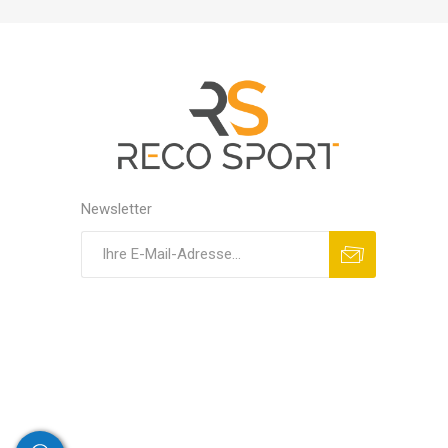
MAGNET
KINESIO
Newsletter