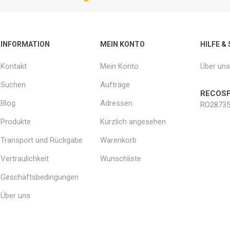
OTHERAPIE
SAUNE
ANDERE GE
THERAPIE
INFORMATION
MEIN KONTO
HILFE &
Kontakt
Mein Konto
Über uns
Suchen
Aufträge
RECOSP
Blog
Adressen
RO28735
Produkte
Kürzlich angesehen
Transport und Rückgabe
Warenkorb
Vertraulichkeit
Wunschliste
Geschäftsbedingungen
Über uns