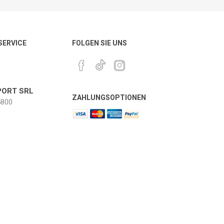
Outdoor-Trainingszubehör
RÄTE
 SERVICE
FOLGEN SIE UNS
ORT SRL
ZAHLUNGSOPTIONEN
800