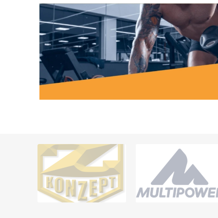
MAGNET
KINESIO