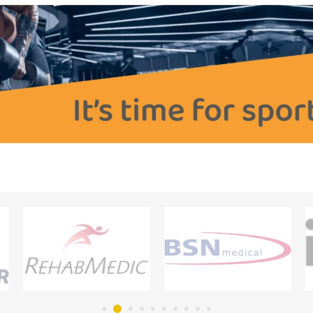
OTHERAPIE
SAUNE
ANDERE GE
THERAPIE