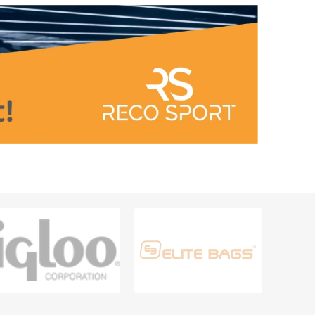
Outdoor-Trainingszubehör
RÄTE