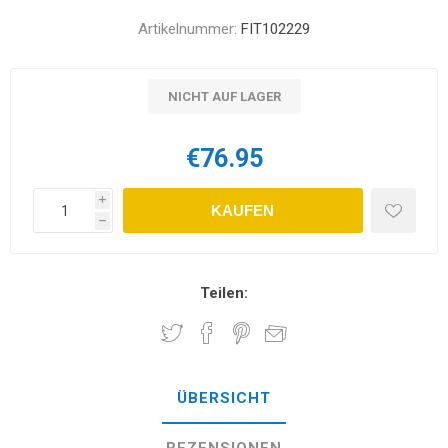
Artikelnummer:
FIT102229
NICHT AUF LAGER
€76.95
i
KAUFEN
h
Teilen:
ÜBERSICHT