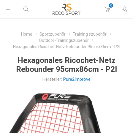
0
Home
Sportzubehör
Training szubehör
Outdoor-Trainingszubehör
Hexagonales Ricochet-Netz Rebounder 95cmx86cm - P2I
Hexagonales Ricochet-Netz
Rebounder 95cmx86cm - P2I
Hersteller:
Pure2Improve