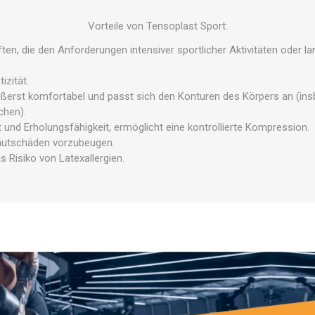
OTHERAPIE
SAUNE
ANDERE GE
Vorteile von Tensoplast Sport:
THERAPIE
ten, die den Anforderungen intensiver sportlicher Aktivitäten oder 
izität.
ußerst komfortabel und passt sich den Konturen des Körpers an (ins
chen).
 und Erholungsfähigkeit, ermöglicht eine kontrollierte Kompression.
Hautschäden vorzubeugen.
as Risiko von Latexallergien.