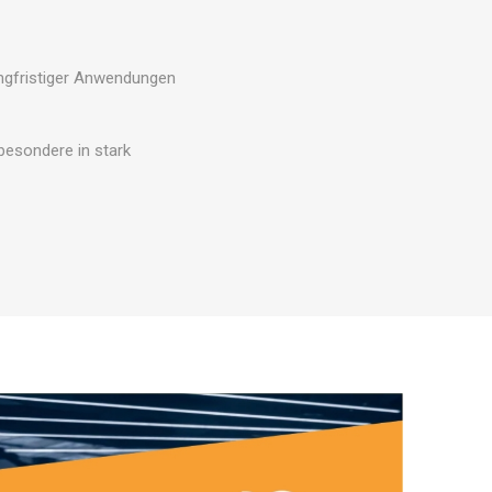
Outdoor-Trainingszubehör
RÄTE
langfristiger Anwendungen
besondere in stark