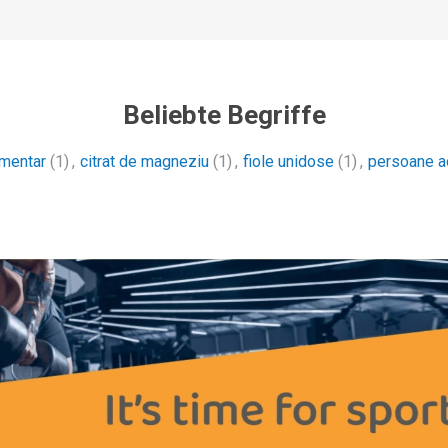
Beliebte Begriffe
imentar
(1)
,
citrat de magneziu
(1)
,
fiole unidose
(1)
,
persoane a